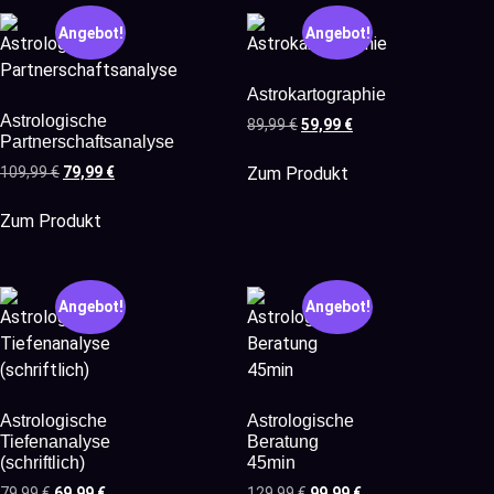
Angebot!
Angebot!
Astrokartographie
Astrologische
89,99
€
59,99
€
Partnerschaftsanalyse
Zum Produkt
109,99
€
79,99
€
Zum Produkt
Angebot!
Angebot!
Astrologische
Astrologische
Tiefenanalyse
Beratung
(schriftlich)
45min
79,99
€
69,99
€
129,99
€
99,99
€